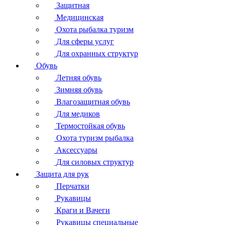
Защитная
Медицинская
Охота рыбалка туризм
Для сферы услуг
Для охранных структур
Обувь
Летняя обувь
Зимняя обувь
Влагозащитная обувь
Для медиков
Термостойкая обувь
Охота туризм рыбалка
Аксессуары
Для силовых структур
Защита для рук
Перчатки
Рукавицы
Краги и Вачеги
Рукавицы специальные