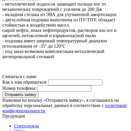
- металлический подносок защищает пальцы ног от
механических повреждений с усилием до 200 Дж
- вкладная стелька из ЭВА для улучшенной амортизации
- двухслойная подошва выполнена из ПУ/ТПУ, обладает
стойкостью к воздействию масел,
сырой нефти, иных нефтепродуктов, растворов кислот и
щелочей, нетоксичной и взрывоопасной пыли
- подошва имеет широкий температурный диапазон
использования от -35° до 120°С
- под заказ возможна комплектация металлической
антипрокольной стелькой
Связаться с нами
Как к вам обращаться:
Номер телефона:
Отправить заявку
Нажимая на кнопку «Отправить заявку», я соглашаюсь на
обработку персональных данных в соответствии с
политикой
конфиденциальности
Продукция
Спецодежда