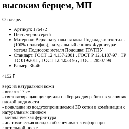
высоким берцем, МП
О товаре:
Артикул: 176472
Цвет: черно-серый
Материал: Верх: натуральная кожа Подкладка: текстиль
(100% полиэфир), натуральный спилок Фурнитура:
металл Подносок: металл Подошва: ПУ/ТПУ
Стандарт: ГОСТ 12.4.137-2001 , ГОСТ Р 12.4.187-97 , ТР
ТС 019/2011 , ГОСТ 12.4.033-95 , ГОСТ 28507-99
Размер: 36-46
4152 ₽
верх из натуральной кожи
- высота 17 см
- световозвращающие детали на берцах для работы в условиях
плохой видимости
- подкладка из воздухопроницаемой 3D сетки в комбинации с
натуральным спилком
- металлическая фурнитура
- анатомическая колодка обеспечивает комфорт при
длительной носке