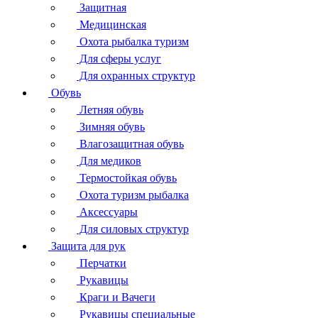
Защитная
Медицинская
Охота рыбалка туризм
Для сферы услуг
Для охранных структур
Обувь
Летняя обувь
Зимняя обувь
Влагозащитная обувь
Для медиков
Термостойкая обувь
Охота туризм рыбалка
Аксессуары
Для силовых структур
Защита для рук
Перчатки
Рукавицы
Краги и Вачеги
Рукавицы специальные