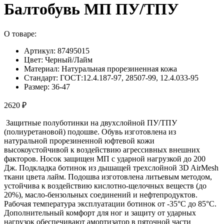
Балтобувь МП ПУ/ТПУ
О товаре:
Артикул: 87495015
Цвет: Черный/Лайм
Материал: Натуральная прорезиненная кожа
Стандарт: ГОСТ:12.4.187-97, 28507-99, 12.4.033-95
Размер: 36-47
2620 ₽
Защитные полуботинки на двухслойной ПУ/ТПУ
(полиуретановой) подошве. Обувь изготовлена из
натуральной прорезиненной юфтевой кожи
высокоустойчивой к воздействию агрессивных внешних
факторов. Носок защищен МП с ударной нагрузкой до 200
Дж. Подкладка ботинок из дышащей трехслойной 3D AirMesh
ткани цвета лайм. Подошва изготовлена литьевым методом,
устойчива к воздействию кислотно-щелочных веществ (до
20%), масло-бензольных соединений и нефтепродуктов.
Рабочая температура эксплуатации ботинок от -35°С до 85°С.
Дополнительный комфорт для ног и защиту от ударных
нагрузок обеспечивают амортизатор в пяточной части