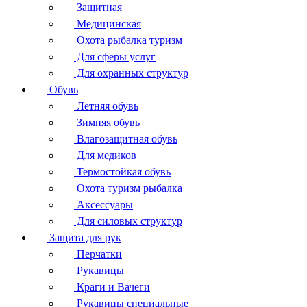
Защитная
Медицинская
Охота рыбалка туризм
Для сферы услуг
Для охранных структур
Обувь
Летняя обувь
Зимняя обувь
Влагозащитная обувь
Для медиков
Термостойкая обувь
Охота туризм рыбалка
Аксессуары
Для силовых структур
Защита для рук
Перчатки
Рукавицы
Краги и Вачеги
Рукавицы специальные