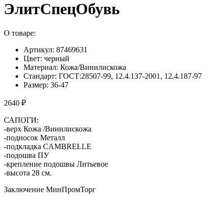
ЭлитСпецОбувь
О товаре:
Артикул: 87469631
Цвет: черный
Материал: Кожа/Винилискожа
Стандарт: ГОСТ:28507-99, 12.4.137-2001, 12.4.187-97
Размер: 36-47
2640 ₽
САПОГИ:
-верх Кожа /Винилискожа
-подносок Металл
-подкладка CAMBRELLE
-подошва ПУ
-крепление подошвы Литьевое
-высота 28 см.
Заключение МинПромТорг