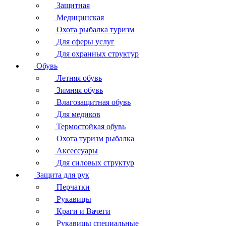
Защитная
Медицинская
Охота рыбалка туризм
Для сферы услуг
Для охранных структур
Обувь
Летняя обувь
Зимняя обувь
Влагозащитная обувь
Для медиков
Термостойкая обувь
Охота туризм рыбалка
Аксессуары
Для силовых структур
Защита для рук
Перчатки
Рукавицы
Краги и Вачеги
Рукавицы специальные