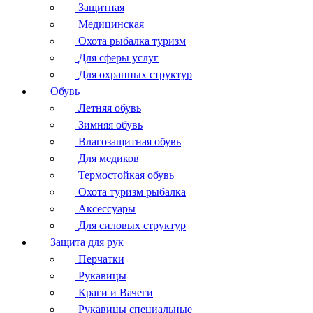
Защитная
Медицинская
Охота рыбалка туризм
Для сферы услуг
Для охранных структур
Обувь
Летняя обувь
Зимняя обувь
Влагозащитная обувь
Для медиков
Термостойкая обувь
Охота туризм рыбалка
Аксессуары
Для силовых структур
Защита для рук
Перчатки
Рукавицы
Краги и Вачеги
Рукавицы специальные