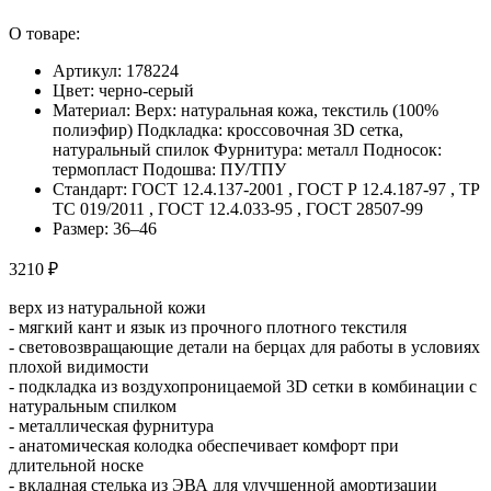
О товаре:
Артикул: 178224
Цвет: черно-серый
Материал: Верх: натуральная кожа, текстиль (100%
полиэфир) Подкладка: кроссовочная 3D сетка,
натуральный спилок Фурнитура: металл Подносок:
термопласт Подошва: ПУ/ТПУ
Стандарт: ГОСТ 12.4.137-2001 , ГОСТ Р 12.4.187-97 , ТР
ТС 019/2011 , ГОСТ 12.4.033-95 , ГОСТ 28507-99
Размер: 36–46
3210 ₽
верх из натуральной кожи
- мягкий кант и язык из прочного плотного текстиля
- световозвращающие детали на берцах для работы в условиях
плохой видимости
- подкладка из воздухопроницаемой 3D сетки в комбинации с
натуральным спилком
- металлическая фурнитура
- анатомическая колодка обеспечивает комфорт при
длительной носке
- вкладная стелька из ЭВА для улучшенной амортизации