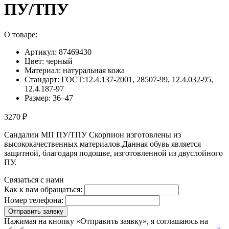
ПУ/ТПУ
О товаре:
Артикул: 87469430
Цвет: черный
Материал: натуральная кожа
Стандарт: ГОСТ:12.4.137-2001, 28507-99, 12.4.032-95,
12.4.187-97
Размер: 36–47
3270 ₽
Сандалии МП ПУ/ТПУ Скорпион изготовлены из
высококачественных материалов.Данная обувь является
защитной, благодаря подошве, изготовленной из двуслойного
ПУ.
Связаться с нами
Как к вам обращаться:
Номер телефона:
Отправить заявку
Нажимая на кнопку «Отправить заявку», я соглашаюсь на