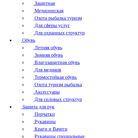
Защитная
Медицинская
Охота рыбалка туризм
Для сферы услуг
Для охранных структур
Обувь
Летняя обувь
Зимняя обувь
Влагозащитная обувь
Для медиков
Термостойкая обувь
Охота туризм рыбалка
Аксессуары
Для силовых структур
Защита для рук
Перчатки
Рукавицы
Краги и Вачеги
Рукавицы специальные