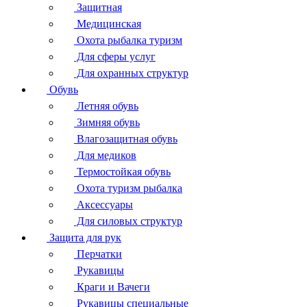
Защитная
Медицинская
Охота рыбалка туризм
Для сферы услуг
Для охранных структур
Обувь
Летняя обувь
Зимняя обувь
Влагозащитная обувь
Для медиков
Термостойкая обувь
Охота туризм рыбалка
Аксессуары
Для силовых структур
Защита для рук
Перчатки
Рукавицы
Краги и Вачеги
Рукавицы специальные