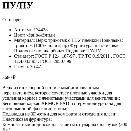
ПУ/ПУ
О товаре:
Артикул: 174428
Цвет: чёрно-жёлтый
Материал: Верх: трикотаж с ТПУ плёнкой Подкладка:
трикотаж (100% полиэфир) Фурнитура: пластиковая
Подносок: поликарбонат Подошва: ПУ/ПУ
Стандарт: ГОСТ Р 12.4.187-97 , ТР ТС 019/2011 , ГОСТ
12.4.033-95 , ГОСТ 28507-99
Размер: 36-47
3680 ₽
Верх из инженерной сетки с комбинированным
переплетением, которое сочетает плотные участки для
усиления каркаса с ячеистыми участками для вентиляции;
Бесшовный каркас ARMOR PAD из термополиуретана для
эргономичной фиксации стопы;
Подкладка из 3D-сетки для комфорта и отведения влаги;
Пластиковая фурнитура;
Композитный подносок для защиты от ударных нагрузок (200
Дж);