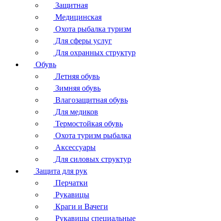
Защитная
Медицинская
Охота рыбалка туризм
Для сферы услуг
Для охранных структур
Обувь
Летняя обувь
Зимняя обувь
Влагозащитная обувь
Для медиков
Термостойкая обувь
Охота туризм рыбалка
Аксессуары
Для силовых структур
Защита для рук
Перчатки
Рукавицы
Краги и Вачеги
Рукавицы специальные