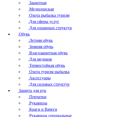
Защитная
Медицинская
Охота рыбалка туризм
Для сферы услуг
Для охранных структур
Обувь
Летняя обувь
Зимняя обувь
Влагозащитная обувь
Для медиков
Термостойкая обувь
Охота туризм рыбалка
Аксессуары
Для силовых структур
Защита для рук
Перчатки
Рукавицы
Краги и Вачеги
Рукавицы специальные