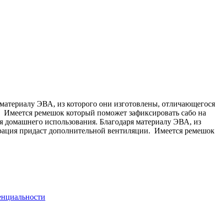
 материалу ЭВА, из которого они изготовлены, отличающегося
. Имеется ремешок который поможет зафиксировать сабо на
ля домашнего использования. Благодаря материалу ЭВА, из
орация придаст дополнительной вентиляции. Имеется ремешок
енциальности