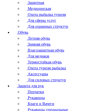
Защитная
Медицинская
Охота рыбалка туризм
Для сферы услуг
Для охранных структур
Обувь
Летняя обувь
Зимняя обувь
Влагозащитная обувь
Для медиков
Термостойкая обувь
Охота туризм рыбалка
Аксессуары
Для силовых структур
Защита для рук
Перчатки
Рукавицы
Краги и Вачеги
Рукавицы специальные