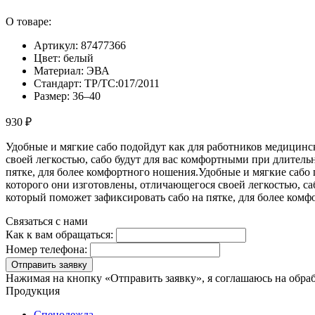
О товаре:
Артикул: 87477366
Цвет: белый
Материал: ЭВА
Стандарт: ТР/ТС:017/2011
Размер: 36–40
930 ₽
Удобные и мягкие сабо подойдут как для работников медицинс
своей легкостью, сабо будут для вас комфортными при длите
пятке, для более комфортного ношения.Удобные и мягкие сабо
которого они изготовлены, отличающегося своей легкостью, 
который поможет зафиксировать сабо на пятке, для более комф
Связаться с нами
Как к вам обращаться:
Номер телефона:
Отправить заявку
Нажимая на кнопку «Отправить заявку», я соглашаюсь на обра
Продукция
Спецодежда