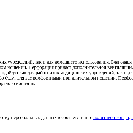
ких учреждений, так и для домашнего использования. Благодаря
льном ношении. Перфорация придаст дополнительной вентиляции
 подойдут как для работников медицинских учреждений, так и д
сабо будут для вас комфортными при длительном ношении. Перф
ортного ношения.
ботку персональных данных в соответствии с
политикой конфид