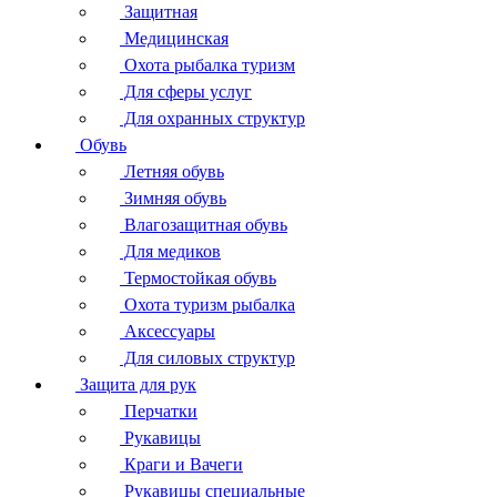
Защитная
Медицинская
Охота рыбалка туризм
Для сферы услуг
Для охранных структур
Обувь
Летняя обувь
Зимняя обувь
Влагозащитная обувь
Для медиков
Термостойкая обувь
Охота туризм рыбалка
Аксессуары
Для силовых структур
Защита для рук
Перчатки
Рукавицы
Краги и Вачеги
Рукавицы специальные