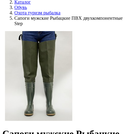
Каталог
Обувь
Охота туризм рыбалка
Сапоги мужские Рыбацкие ПВХ двухкомпонентные
Step
Сапоги мужские Рыбацкие