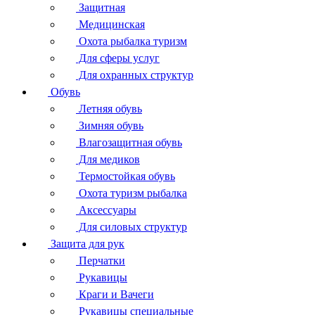
Защитная
Медицинская
Охота рыбалка туризм
Для сферы услуг
Для охранных структур
Обувь
Летняя обувь
Зимняя обувь
Влагозащитная обувь
Для медиков
Термостойкая обувь
Охота туризм рыбалка
Аксессуары
Для силовых структур
Защита для рук
Перчатки
Рукавицы
Краги и Вачеги
Рукавицы специальные