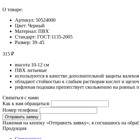
О товаре:
Артикул: 50524000
Цвет: Черный
Материал: ПВХ
Стандарт: ГОСТ:1135-2005
Размер: 39–45
315 ₽
высота 10-12 см
ПВХ литьевые
используются в качестве дополнительной защиты валенок 
обладают стойкостью к слабым растворам кислот и щело
рифленая подошва препятствует скольжению на ровных 
Связаться с нами
Как к вам обращаться:
Номер телефона:
Отправить заявку
Нажимая на кнопку «Отправить заявку», я соглашаюсь на обра
Продукция
Спецодежда