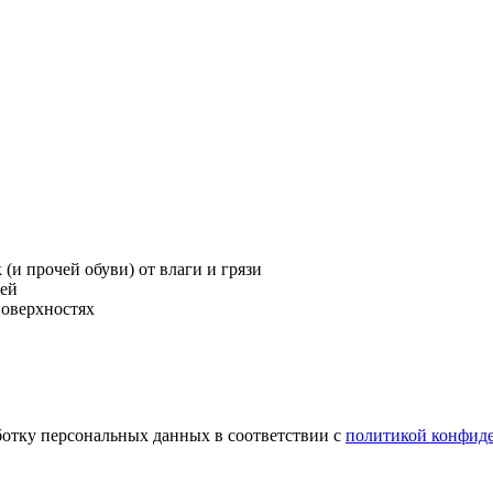
(и прочей обуви) от влаги и грязи
чей
поверхностях
ботку персональных данных в соответствии с
политикой конфид