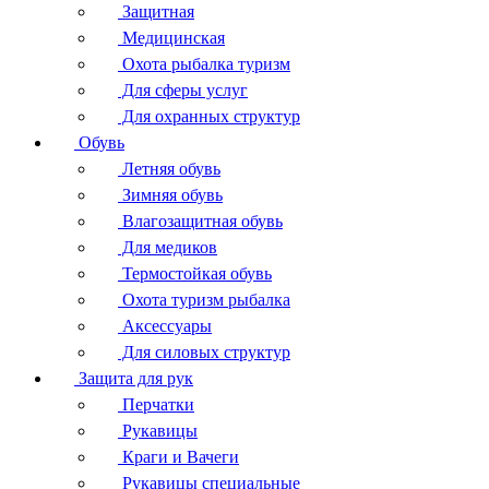
Защитная
Медицинская
Охота рыбалка туризм
Для сферы услуг
Для охранных структур
Обувь
Летняя обувь
Зимняя обувь
Влагозащитная обувь
Для медиков
Термостойкая обувь
Охота туризм рыбалка
Аксессуары
Для силовых структур
Защита для рук
Перчатки
Рукавицы
Краги и Вачеги
Рукавицы специальные