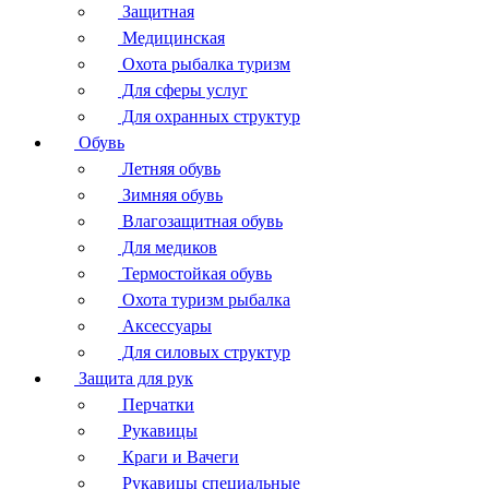
Защитная
Медицинская
Охота рыбалка туризм
Для сферы услуг
Для охранных структур
Обувь
Летняя обувь
Зимняя обувь
Влагозащитная обувь
Для медиков
Термостойкая обувь
Охота туризм рыбалка
Аксессуары
Для силовых структур
Защита для рук
Перчатки
Рукавицы
Краги и Вачеги
Рукавицы специальные