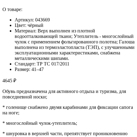
О товаре:
Артикул: 043669
Цвет: чёрный
Материал: Верх выполнен из плотной
водоотталкивающей ткани; Утеплитель - многослойный
чулок с применением фольгированного полотна; Галоша
выполнена из термоэластопласта (ТЭП), с улучшенными
эксплуатационными характеристиками, снабжена
металлическими шипами.
Стандарт: ТР ТС 017/2011
Размер: 41–47
4645 ₽
Обувь предназначена для активного отдыха и туризма, для
повседневной носки;
* голенище снабжено двумя карабинами для фиксации сапога
на ноге;
* многослойный чулок-утеплитель;
* шнуровка в верхней части, препятствует проникновению