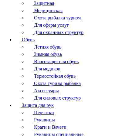
Защитная
Медицинская
Охота рыбалка туризм
Для сферы услуг
Для охранных структур
Обувь
Летняя обувь
Зимняя обувь
Влагозащитная обувь
Для медиков
Термостойкая обувь
Охота туризм рыбалка
Аксессуары
Для силовых структур
Защита для рук
Перчатки
Рукавицы
Краги и Вачеги
Рукавицы специальные