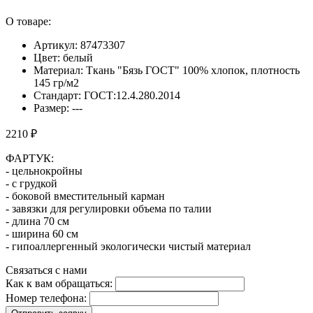
О товаре:
Артикул: 87473307
Цвет: белый
Материал: Ткань "Бязь ГОСТ" 100% хлопок, плотность
145 гр/м2
Стандарт: ГОСТ:12.4.280.2014
Размер: ---
2210 ₽
ФАРТУК:
- цельнокройны
- с грудкой
- боковой вместительный карман
- завязки для регулировки объема по талии
- длина 70 см
- ширина 60 см
- гипоаллергенный экологически чистый материал
Связаться с нами
Как к вам обращаться:
Номер телефона: