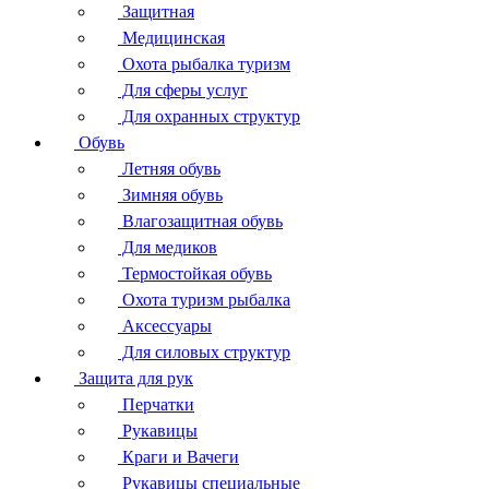
Защитная
Медицинская
Охота рыбалка туризм
Для сферы услуг
Для охранных структур
Обувь
Летняя обувь
Зимняя обувь
Влагозащитная обувь
Для медиков
Термостойкая обувь
Охота туризм рыбалка
Аксессуары
Для силовых структур
Защита для рук
Перчатки
Рукавицы
Краги и Вачеги
Рукавицы специальные