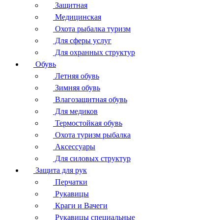
Защитная
Медицинская
Охота рыбалка туризм
Для сферы услуг
Для охранных структур
Обувь
Летняя обувь
Зимняя обувь
Влагозащитная обувь
Для медиков
Термостойкая обувь
Охота туризм рыбалка
Аксессуары
Для силовых структур
Защита для рук
Перчатки
Рукавицы
Краги и Вачеги
Рукавицы специальные