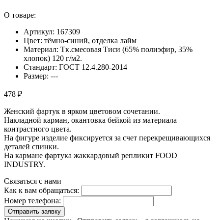
О товаре:
Артикул: 167309
Цвет: тёмно-синий, отделка лайм
Материал: Тк.смесовая Тиси (65% полиэфир, 35%
хлопок) 120 г/м2.
Стандарт: ГОСТ 12.4.280-2014
Размер: ---
478 ₽
Женский фартук в ярком цветовом сочетании.
Накладной карман, окантовка бейкой из материала
контрастного цвета.
На фигуре изделие фиксируется за счет перекрещивающихся
деталей спинки.
На кармане фартука жаккардовый репликит FOOD
INDUSTRY.
Связаться с нами
Как к вам обращаться:
Номер телефона:
Отправить заявку