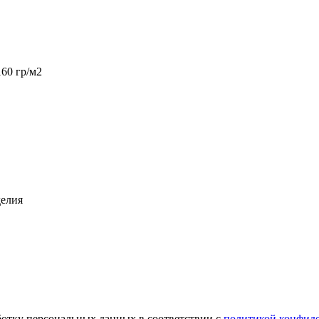
60 гр/м2
делия
ботку персональных данных в соответствии с
политикой конфид