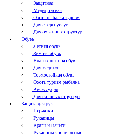
Защитная
Медицинская
Охота рыбалка туризм
Для сферы услуг
Для охранных структур
Обувь
Летняя обувь
Зимняя обувь
Влагозащитная обувь
Для медиков
Термостойкая обувь
Охота туризм рыбалка
Аксессуары
Для силовых структур
Защита для рук
Перчатки
Рукавицы
Краги и Вачеги
Рукавицы специальные