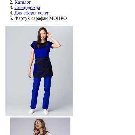
Каталог
Спецодежда
Для сферы услуг
Фартук-сарафан МОНРО