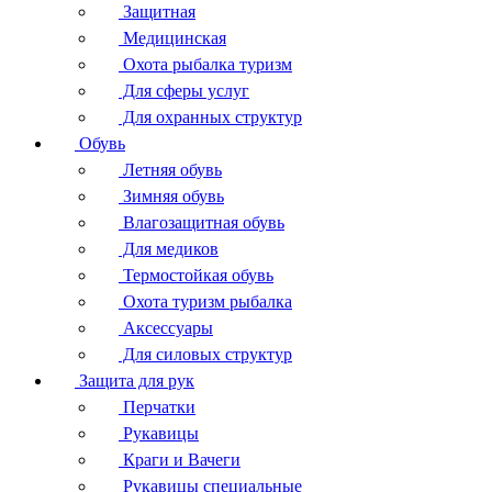
Защитная
Медицинская
Охота рыбалка туризм
Для сферы услуг
Для охранных структур
Обувь
Летняя обувь
Зимняя обувь
Влагозащитная обувь
Для медиков
Термостойкая обувь
Охота туризм рыбалка
Аксессуары
Для силовых структур
Защита для рук
Перчатки
Рукавицы
Краги и Вачеги
Рукавицы специальные