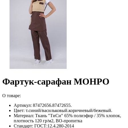
Фартук-сарафан МОНРО
О товаре:
Артикул: 87472656.87472655.
Цвет: т.синий/васильковый.коричневый/бежевый.
Материал: Ткань "ТиСи" 65% полиэфир / 35% хлопок,
плотность 120 гр/м2, ВО-пропитка
Стандарт: ГОСТ:12.4.280-2014