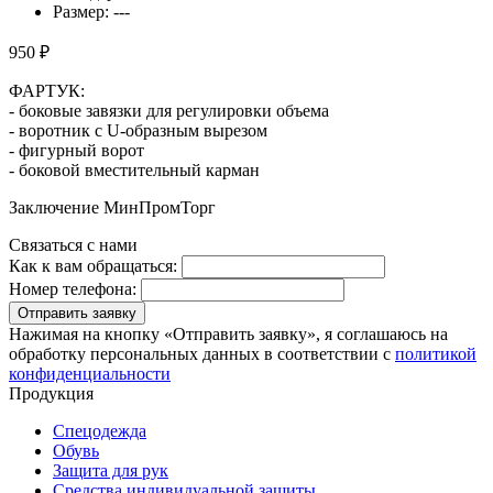
Размер: ---
950 ₽
ФАРТУК:
- боковые завязки для регулировки объема
- воротник с U-образным вырезом
- фигурный ворот
- боковой вместительный карман
Заключение МинПромТорг
Связаться с нами
Как к вам обращаться:
Номер телефона:
Отправить заявку
Нажимая на кнопку «Отправить заявку», я соглашаюсь на
обработку персональных данных в соответствии с
политикой
конфиденциальности
Продукция
Спецодежда
Обувь
Защита для рук
Средства индивидуальной защиты