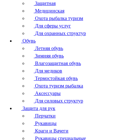
Защитная
Медицинская
Охота рыбалка туризм
Для сферы услуг
Для охранных структур
Обувь
Летняя обувь
Зимняя обувь
Влагозащитная обувь
Для медиков
Термостойкая обувь
Охота туризм рыбалка
Аксессуары
Для силовых структур
Защита для рук
Перчатки
Рукавицы
Краги и Вачеги
Рукавицы специальные