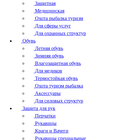
Защитная
Медицинская
Охота рыбалка туризм
Для сферы услуг
Для охранных структур
Обувь
Летняя обувь
Зимняя обувь
Влагозащитная обувь
Для медиков
Термостойкая обувь
Охота туризм рыбалка
Аксессуары
Для силовых структур
Защита для рук
Перчатки
Рукавицы
Краги и Вачеги
Рукавицы специальные