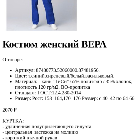
Костюм женский ВЕРА
О товаре:
Артикул: 87480773.52060000.87481956.
Цвет: т.синий.сиреневый/белый.васильковый.
Материал: Ткань "ТиСи" 65% полиэфир / 35% хлопок,
плотность 120 гр/м2, ВО-пропитка
Стандарт: ГОСТ:12.4.280-2014
Размер: Рост: 158–164,170–176 Размер: с 40–42 по 64-66
2070 ₽
КУРТКА:
- удлиненная полуприлегающего силуэта
- центральная застежка на молнию
- короткий втачной рукав