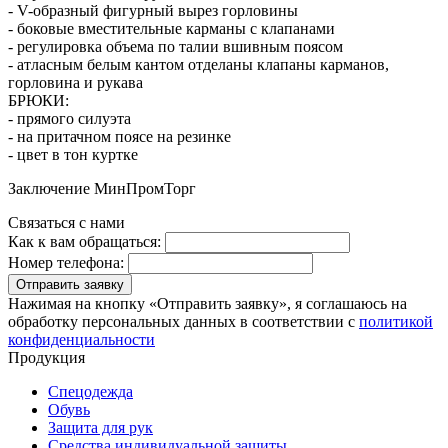
- V-образный фигурный вырез горловины
- боковые вместительные карманы с клапанами
- регулировка объема по талии вшивным поясом
- атласным белым кантом отделаны клапаны карманов,
горловина и рукава
БРЮКИ:
- прямого силуэта
- на притачном поясе на резинке
- цвет в тон куртке
Заключение МинПромТорг
Связаться с нами
Как к вам обращаться:
Номер телефона:
Отправить заявку
Нажимая на кнопку «Отправить заявку», я соглашаюсь на
обработку персональных данных в соответствии с
политикой
конфиденциальности
Продукция
Спецодежда
Обувь
Защита для рук
Средства индивидуальной защиты