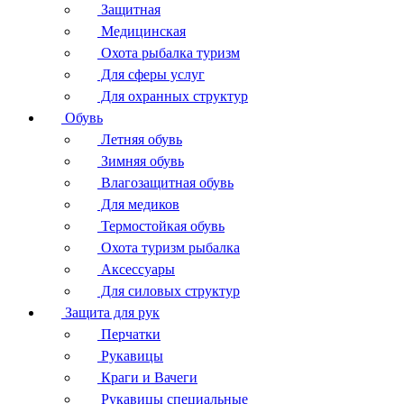
Защитная
Медицинская
Охота рыбалка туризм
Для сферы услуг
Для охранных структур
Обувь
Летняя обувь
Зимняя обувь
Влагозащитная обувь
Для медиков
Термостойкая обувь
Охота туризм рыбалка
Аксессуары
Для силовых структур
Защита для рук
Перчатки
Рукавицы
Краги и Вачеги
Рукавицы специальные