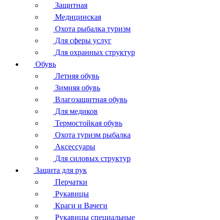
Защитная
Медицинская
Охота рыбалка туризм
Для сферы услуг
Для охранных структур
Обувь
Летняя обувь
Зимняя обувь
Влагозащитная обувь
Для медиков
Термостойкая обувь
Охота туризм рыбалка
Аксессуары
Для силовых структур
Защита для рук
Перчатки
Рукавицы
Краги и Вачеги
Рукавицы специальные