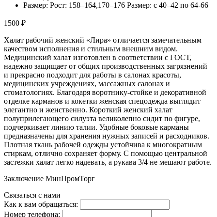
Размер: Рост: 158–164,170–176 Размер: с 40–42 по 64-66
1500 ₽
Халат рабочий женский «Лира» отличается замечательным
качеством исполнения и стильным внешним видом.
Медицинский халат изготовлен в соответствии с ГОСТ,
надежно защищает от общих производственных загрязнений
и прекрасно подходит для работы в салонах красоты,
медицинских учреждениях, массажных салонах и
стоматологиях. Благодаря воротнику-стойке и декоративной
отделке карманов и кокетки женская спецодежда выглядит
элегантно и женственно. Короткий женский халат
полуприлегающего силуэта великолепно сидит по фигуре,
подчеркивает линию талии. Удобные боковые карманы
предназначены для хранения нужных записей и расходников.
Плотная ткань рабочей одежды устойчива к многократным
стиркам, отлично сохраняет форму. С помощью центральной
застежки халат легко надевать, а рукава 3/4 не мешают работе.
Заключение МинПромТорг
Связаться с нами
Как к вам обращаться:
Номер телефона: