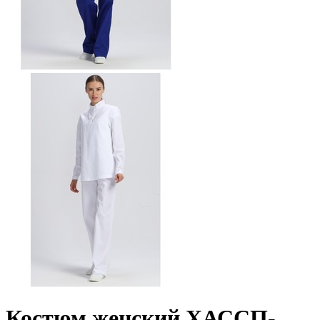
Костюм женский ХАССП-