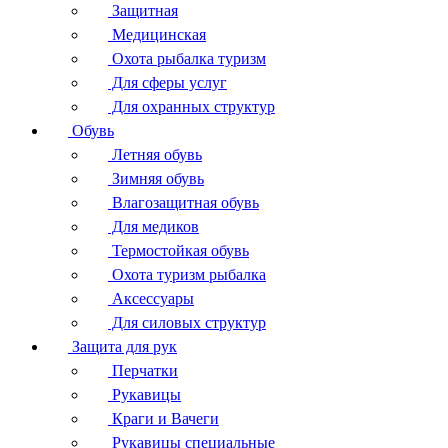
Защитная
Медицинская
Охота рыбалка туризм
Для сферы услуг
Для охранных структур
Обувь
Летняя обувь
Зимняя обувь
Влагозащитная обувь
Для медиков
Термостойкая обувь
Охота туризм рыбалка
Аксессуары
Для силовых структур
Защита для рук
Перчатки
Рукавицы
Краги и Вачеги
Рукавицы специальные