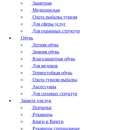
Защитная
Медицинская
Охота рыбалка туризм
Для сферы услуг
Для охранных структур
Обувь
Летняя обувь
Зимняя обувь
Влагозащитная обувь
Для медиков
Термостойкая обувь
Охота туризм рыбалка
Аксессуары
Для силовых структур
Защита для рук
Перчатки
Рукавицы
Краги и Вачеги
Рукавицы специальные