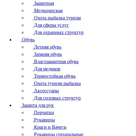
Защитная
Медицинская
Охота рыбалка туризм
Для сферы услуг
Для охранных структур
Обувь
Летняя обувь
Зимняя обувь
Влагозащитная обувь
Для медиков
Термостойкая обувь
Охота туризм рыбалка
Аксессуары
Для силовых структур
Защита для рук
Перчатки
Рукавицы
Краги и Вачеги
Рукавицы специальные