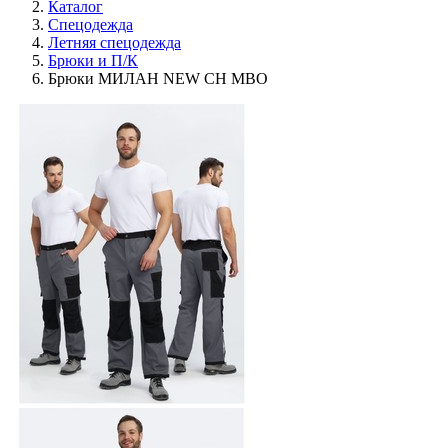
Каталог
Спецодежда
Летняя спецодежда
Брюки и П/К
Брюки МИЛАН NEW CH МВО