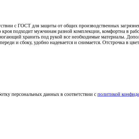
ствии с ГОСТ для защиты от общих производственных загрязнен
о кроя подходит мужчинам разной комплекции, комфортна в рабо
могающий хранить под рукой все необходимые материалы. Допо
ереди и сбоку, удобно надевается и снимается. Отстрочка в цв
ботку персональных данных в соответствии с
политикой конфид