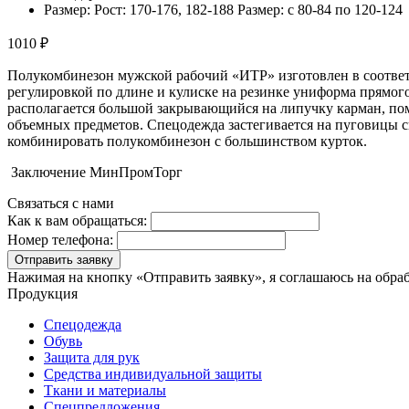
Размер: Рост: 170-176, 182-188 Размер: с 80-84 по 120-124
1010 ₽
Полукомбинезон мужской рабочий «ИТР» изготовлен в соответ
регулировкой по длине и кулиске на резинке униформа прямог
располагается большой закрывающийся на липучку карман, по
объемных предметов. Спецодежда застегивается на пуговицы сп
комбинировать полукомбинезон с большинством курток.
Заключение МинПромТорг
Связаться с нами
Как к вам обращаться:
Номер телефона:
Отправить заявку
Нажимая на кнопку «Отправить заявку», я соглашаюсь на обра
Продукция
Спецодежда
Обувь
Защита для рук
Средства индивидуальной защиты
Ткани и материалы
Спецпредложения