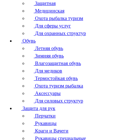
Защитная
Медицинская
Охота рыбалка туризм
Для сферы услуг
Для охранных структур
Обувь
Летняя обувь
Зимняя обувь
Влагозащитная обувь
Для медиков
Термостойкая обувь
Охота туризм рыбалка
Аксессуары
Для силовых структур
Защита для рук
Перчатки
Рукавицы
Краги и Вачеги
Рукавицы специальные