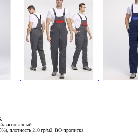
.
ий/васильковый.
5%), плотность 210 гр/м2, ВО-пропитка