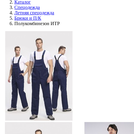
Каталог
Спецодежда
Летняя спецодежда
Брюки и П/К
Полукомбинезон ИТР