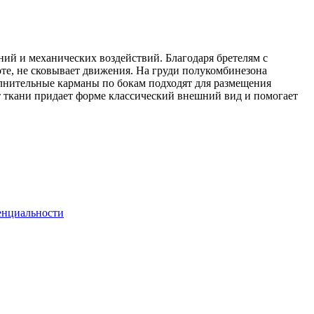
ий и механических воздействий. Благодаря бретелям с
те, не сковывает движения. На груди полукомбинезона
лнительные карманы по бокам подходят для размещения
ет ткани придает форме классический внешний вид и помогает
енциальности