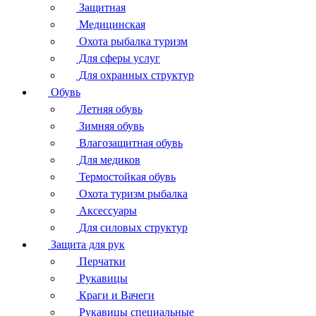
Защитная
Медицинская
Охота рыбалка туризм
Для сферы услуг
Для охранных структур
Обувь
Летняя обувь
Зимняя обувь
Влагозащитная обувь
Для медиков
Термостойкая обувь
Охота туризм рыбалка
Аксессуары
Для силовых структур
Защита для рук
Перчатки
Рукавицы
Краги и Вачеги
Рукавицы специальные