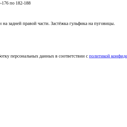
0-176 по 182-188
на задней правой части. Застёжка гульфика на пуговицы.
ботку персональных данных в соответствии с
политикой конфид