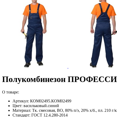
Полукомбинезон ПРОФЕСС
О товаре:
Артикул: КОМ02495.КОМ02499
Цвет: васильковый.синий
Материал: Тк. смесовая, ВО, 80% п/э, 20% х/б., пл. 210 г/к
Стандарт: ГОСТ 12.4.280-2014