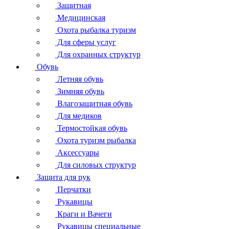
Защитная
Медицинская
Охота рыбалка туризм
Для сферы услуг
Для охранных структур
Обувь
Летняя обувь
Зимняя обувь
Влагозащитная обувь
Для медиков
Термостойкая обувь
Охота туризм рыбалка
Аксессуары
Для силовых структур
Защита для рук
Перчатки
Рукавицы
Краги и Вачеги
Рукавицы специальные