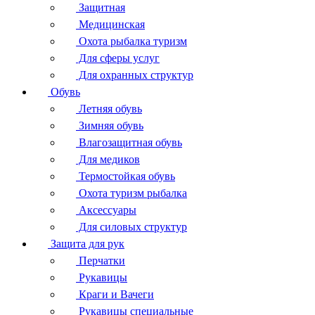
Защитная
Медицинская
Охота рыбалка туризм
Для сферы услуг
Для охранных структур
Обувь
Летняя обувь
Зимняя обувь
Влагозащитная обувь
Для медиков
Термостойкая обувь
Охота туризм рыбалка
Аксессуары
Для силовых структур
Защита для рук
Перчатки
Рукавицы
Краги и Вачеги
Рукавицы специальные