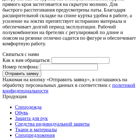
прямого кроя застегивается на скрытую молнию. Для
быстрого расстегивания предусмотрены паты. Благодаря
расширительной складке на спине куртка удобна в работе, а
усиление на локтях препятствует истиранию материала и
обеспечивает долгий период эксплуатации. Рабочий
полукомбинезон на бретелях с регулировкой по длине и
поясом на резинке отлично садится по фигуре и обеспечивает
комфортную работу.
Связаться с нами
Как к вам обращаться:
Номер телефона:
Отправить заявку
Нажимая на кнопку «Отправить заявку», я соглашаюсь на
обработку персональных данных в соответствии с
политикой
конфиденциальности
Продукция
Спецодежда
Обувь
Защита для рук
Средства индивидуальной защиты
Ткани и материалы
Спецпредложения