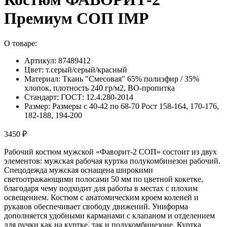
Премиум СОП IMP
О товаре:
Артикул: 87489412
Цвет: т.серый/серый/красный
Материал: Ткань "Смесовая" 65% полиэфир / 35%
хлопок, плотность 240 гр/м2, ВО-пропитка
Стандарт: ГОСТ: 12.4.280-2014
Размер: Размеры с 40-42 по 68-70 Рост 158-164, 170-176,
182-188, 194-200
3450 ₽
Рабочий костюм мужской «Фаворит-2 СОП» состоит из двух
элементов: мужская рабочая куртка полукомбинезон рабочий.
Спецодежда мужская оснащена широкими
светоотражающими полосами 50 мм по цветной кокетке,
благодаря чему подходит для работы в местах с плохим
освещением. Костюм с анатомическим кроем коленей и
рукавов обеспечивает свободу движений. Униформа
дополняется удобными карманами с клапаном и отделением
для ручки как на куртке, так и полукомбинезоне. Куртка