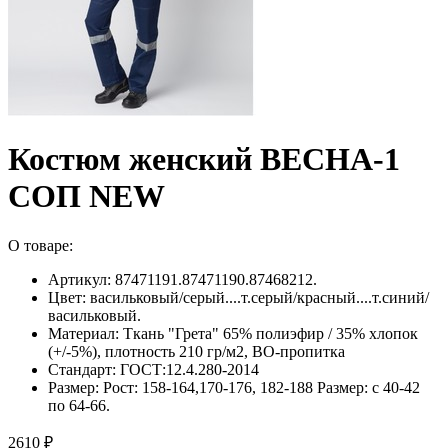
Костюм женский ВЕСНА-1
СОП NEW
О товаре:
Артикул: 87471191.87471190.87468212.
Цвет: васильковый/серый....т.серый/красный....т.синий/
васильковый.
Материал: Ткань "Грета" 65% полиэфир / 35% хлопок
(+/-5%), плотность 210 гр/м2, ВО-пропитка
Стандарт: ГОСТ:12.4.280-2014
Размер: Рост: 158-164,170-176, 182-188 Размер: с 40-42
по 64-66.
2610 ₽