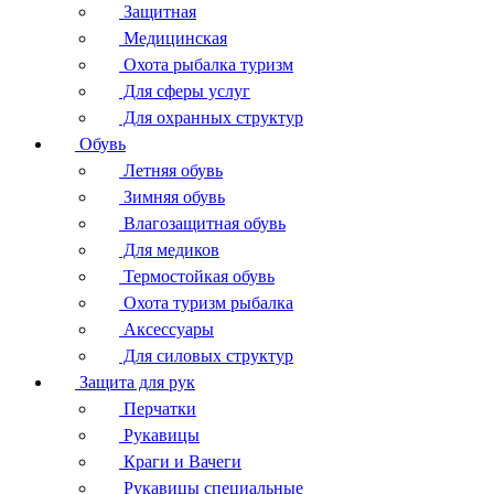
Защитная
Медицинская
Охота рыбалка туризм
Для сферы услуг
Для охранных структур
Обувь
Летняя обувь
Зимняя обувь
Влагозащитная обувь
Для медиков
Термостойкая обувь
Охота туризм рыбалка
Аксессуары
Для силовых структур
Защита для рук
Перчатки
Рукавицы
Краги и Вачеги
Рукавицы специальные