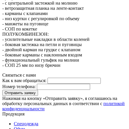
- с центральной застежкой на молнию
- ветрозащитная планка на ленте-контакт
- карманы с клапанами
- низ куртки с регулировкой по объему
- манжеты на пуговице
- СОП по кокетке
ПОЛУКОМБИНЕЗОН:
- усилительные накладки в области коленей
- боковая застежка на петли и пуговицы
- двойной карман на грудке с клапаном
- боковые карманы с наклонным входом
- функциональный гульфик на молнии
- СОП 25 мм по низу брючин
Связаться с нами
Как к вам обращаться:
Номер телефона:
Отправить заявку
Нажимая на кнопку «Отправить заявку», я соглашаюсь на
обработку персональных данных в соответствии с
политикой
конфиденциальности
Продукция
Спецодежда
Обувь