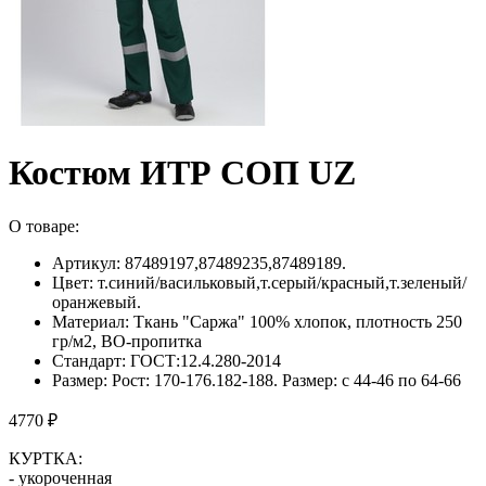
Костюм ИТР СОП UZ
О товаре:
Артикул: 87489197,87489235,87489189.
Цвет: т.синий/васильковый,т.серый/красный,т.зеленый/
оранжевый.
Материал: Ткань "Саржа" 100% хлопок, плотность 250
гр/м2, ВО-пропитка
Стандарт: ГОСТ:12.4.280-2014
Размер: Рост: 170-176.182-188. Размер: с 44-46 по 64-66
4770 ₽
КУРТКА:
- укороченная