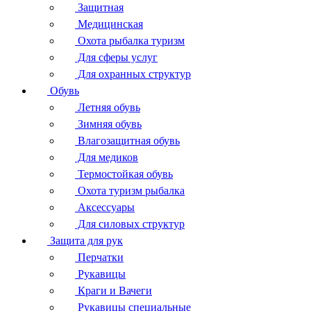
Защитная
Медицинская
Охота рыбалка туризм
Для сферы услуг
Для охранных структур
Обувь
Летняя обувь
Зимняя обувь
Влагозащитная обувь
Для медиков
Термостойкая обувь
Охота туризм рыбалка
Аксессуары
Для силовых структур
Защита для рук
Перчатки
Рукавицы
Краги и Вачеги
Рукавицы специальные