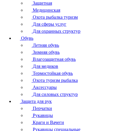
Защитная
Медицинская
Охота рыбалка туризм
Для сферы услуг
Для охранных структур
Обувь
Летняя обувь
Зимняя обувь
Влагозащитная обувь
Для медиков
Термостойкая обувь
Охота туризм рыбалка
Аксессуары
Для силовых структур
Защита для рук
Перчатки
Рукавицы
Краги и Вачеги
Рукавицы специальные