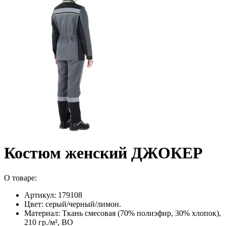
Костюм женский ДЖОКЕР
О товаре:
Артикул: 179108
Цвет: серый/черный/лимон.
Материал: Ткань смесовая (70% полиэфир, 30% хлопок),
210 гр./м², ВО