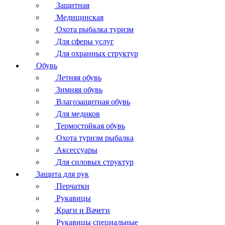
Защитная
Медицинская
Охота рыбалка туризм
Для сферы услуг
Для охранных структур
Обувь
Летняя обувь
Зимняя обувь
Влагозащитная обувь
Для медиков
Термостойкая обувь
Охота туризм рыбалка
Аксессуары
Для силовых структур
Защита для рук
Перчатки
Рукавицы
Краги и Вачеги
Рукавицы специальные