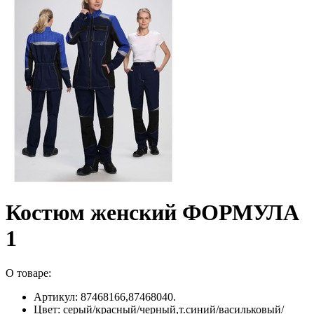
Костюм женский ФОРМУЛА
1
О товаре:
Артикул: 87468166,87468040.
Цвет: серый/красный/черный,т.синий/васильковый/