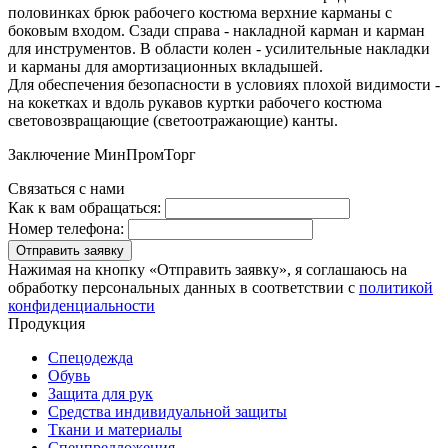
половинках брюк рабочего костюма верхние карманы с
боковым входом. Сзади справа - накладной карман и карман
для инструментов. В области колен - усилительные накладки
и карманы для амортизационных вкладышей.
Для обеспечения безопасности в условиях плохой видимости -
на кокетках и вдоль рукавов куртки рабочего костюма
световозвращающие (светоотражающие) канты.
Заключение МинПромТорг
Связаться с нами
Как к вам обращаться:
Номер телефона:
Отправить заявку
Нажимая на кнопку «Отправить заявку», я соглашаюсь на
обработку персональных данных в соответствии с
политикой
конфиденциальности
Продукция
Спецодежда
Обувь
Защита для рук
Средства индивидуальной защиты
Ткани и материалы
Спецпредложения