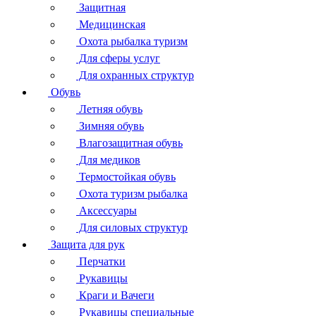
Защитная
Медицинская
Охота рыбалка туризм
Для сферы услуг
Для охранных структур
Обувь
Летняя обувь
Зимняя обувь
Влагозащитная обувь
Для медиков
Термостойкая обувь
Охота туризм рыбалка
Аксессуары
Для силовых структур
Защита для рук
Перчатки
Рукавицы
Краги и Вачеги
Рукавицы специальные