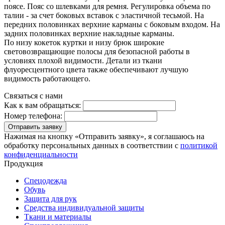
поясе. Пояс со шлевками для ремня. Регулировка объема по
талии - за счет боковых вставок с эластичной тесьмой. На
передних половинках верхние карманы с боковым входом. На
задних половинках верхние накладные карманы.
По низу кокеток куртки и низу брюк широкие
световозвращающие полосы для безопасной работы в
условиях плохой видимости. Детали из ткани
флуоресцентного цвета также обеспечивают лучшую
видимость работающего.
Связаться с нами
Как к вам обращаться:
Номер телефона:
Отправить заявку
Нажимая на кнопку «Отправить заявку», я соглашаюсь на
обработку персональных данных в соответствии с
политикой
конфиденциальности
Продукция
Спецодежда
Обувь
Защита для рук
Средства индивидуальной защиты
Ткани и материалы