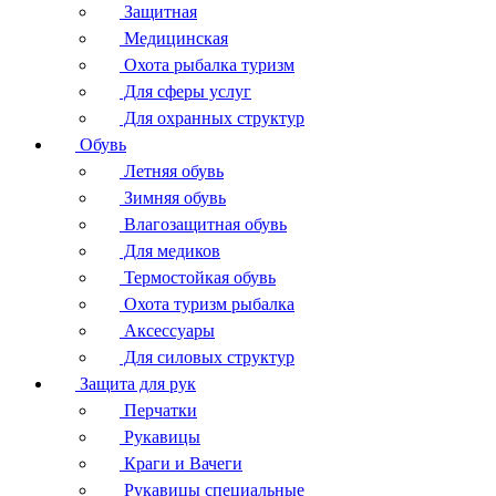
Защитная
Медицинская
Охота рыбалка туризм
Для сферы услуг
Для охранных структур
Обувь
Летняя обувь
Зимняя обувь
Влагозащитная обувь
Для медиков
Термостойкая обувь
Охота туризм рыбалка
Аксессуары
Для силовых структур
Защита для рук
Перчатки
Рукавицы
Краги и Вачеги
Рукавицы специальные