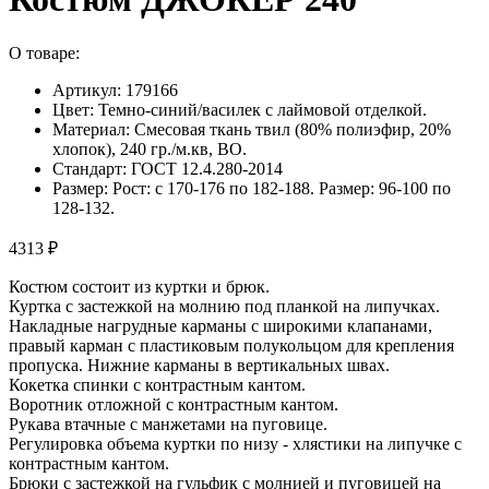
О товаре:
Артикул: 179166
Цвет: Темно-синий/василек с лаймовой отделкой.
Материал: Смесовая ткань твил (80% полиэфир, 20%
хлопок), 240 гр./м.кв, ВО.
Стандарт: ГОСТ 12.4.280-2014
Размер: Рост: с 170-176 по 182-188. Размер: 96-100 по
128-132.
4313 ₽
Костюм состоит из куртки и брюк.
Куртка с застежкой на молнию под планкой на липучках.
Накладные нагрудные карманы с широкими клапанами,
правый карман с пластиковым полукольцом для крепления
пропуска. Нижние карманы в вертикальных швах.
Кокетка спинки с контрастным кантом.
Воротник отложной с контрастным кантом.
Рукава втачные с манжетами на пуговице.
Регулировка объема куртки по низу - хлястики на липучке с
контрастным кантом.
Брюки с застежкой на гульфик с молнией и пуговицей на