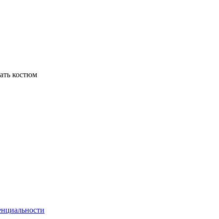
вать костюм
енциальности