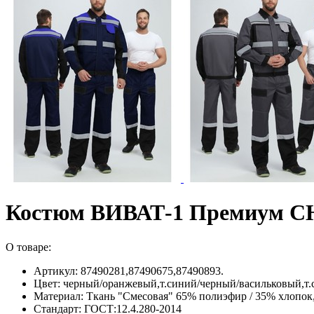
Костюм ВИВАТ-1 Премиум 
О товаре:
Артикул: 87490281,87490675,87490893.
Цвет: черный/оранжевый,т.синий/черный/васильковый,т.
Материал: Ткань "Смесовая" 65% полиэфир / 35% хлопок
Стандарт: ГОСТ:12.4.280-2014