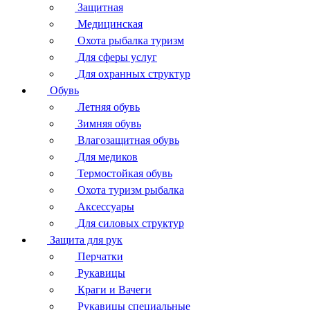
Защитная
Медицинская
Охота рыбалка туризм
Для сферы услуг
Для охранных структур
Обувь
Летняя обувь
Зимняя обувь
Влагозащитная обувь
Для медиков
Термостойкая обувь
Охота туризм рыбалка
Аксессуары
Для силовых структур
Защита для рук
Перчатки
Рукавицы
Краги и Вачеги
Рукавицы специальные