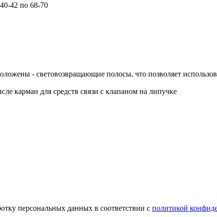
 40-42 по 68-70
положены - световозвращающие полосы, что позволяет использо
сле карман для средств связи с клапаном на липучке
ботку персональных данных в соответствии с
политикой конфид