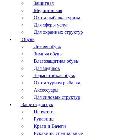
Защитная
Медицинская
Охота рыбалка туризм
Для сферы услуг
Для охранных структур
Обувь
Летняя обувь
Зимняя обувь
Влагозащитная обувь
Для медиков
Термостойкая обувь
Охота туризм рыбалка
Аксессуары
Для силовых структур
Защита для рук
Перчатки
Рукавицы
Краги и Вачеги
Рукавицы специальные