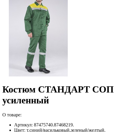
Костюм СТАНДАРТ СОП
усиленный
О товаре:
Артикул: 87475740.87468219.
Цвет: т.синий/васильковый,зеленый/желтый.