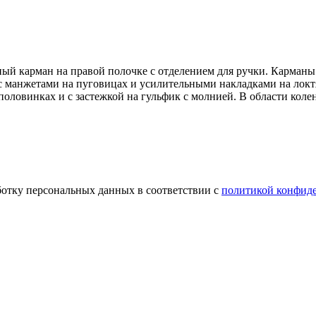
ный карман на правой полочке с отделением для ручки. Карманы
 с манжетами на пуговицах и усилительными накладками на локт
ловинках и с застежкой на гульфик с молнией. В области колен
ботку персональных данных в соответствии с
политикой конфид