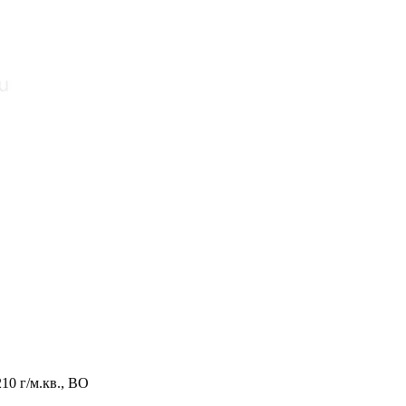
10 г/м.кв., ВО