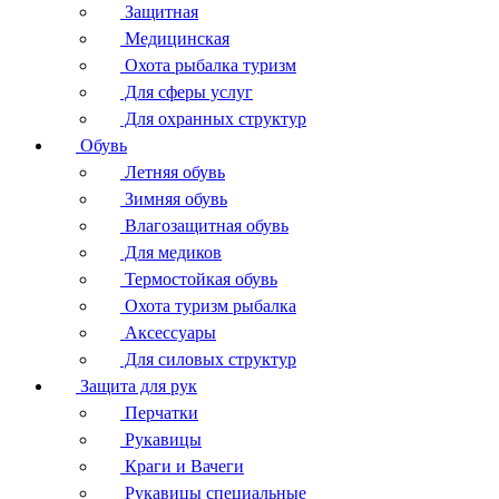
Защитная
Медицинская
Охота рыбалка туризм
Для сферы услуг
Для охранных структур
Обувь
Летняя обувь
Зимняя обувь
Влагозащитная обувь
Для медиков
Термостойкая обувь
Охота туризм рыбалка
Аксессуары
Для силовых структур
Защита для рук
Перчатки
Рукавицы
Краги и Вачеги
Рукавицы специальные