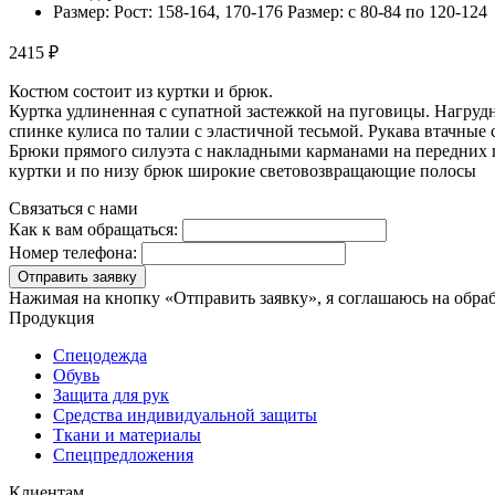
Размер: Рост: 158-164, 170-176 Размер: с 80-84 по 120-124
2415 ₽
Костюм состоит из куртки и брюк.
Куртка удлиненная с супатной застежкой на пуговицы. Нагруд
спинке кулиса по талии с эластичной тесьмой. Рукава втачные
Брюки прямого силуэта с накладными карманами на передних по
куртки и по низу брюк широкие световозвращающие полосы
Связаться с нами
Как к вам обращаться:
Номер телефона:
Отправить заявку
Нажимая на кнопку «Отправить заявку», я соглашаюсь на обра
Продукция
Спецодежда
Обувь
Защита для рук
Средства индивидуальной защиты
Ткани и материалы
Спецпредложения
Клиентам