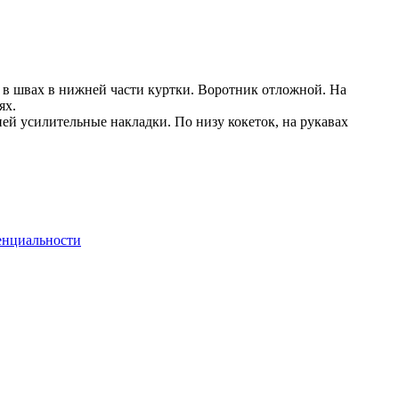
 в швах в нижней части куртки. Воротник отложной. На
ях.
ей усилительные накладки. По низу кокеток, на рукавах
енциальности