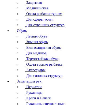
Защитная
Медицинская
Охота рыбалка туризм
Для сферы услуг
Для охранных структур
Обувь
Летняя обувь
Зимняя обувь
Влагозащитная обувь
Для медиков
Термостойкая обувь
Охота туризм рыбалка
Аксессуары
Для силовых структур
Защита для рук
Перчатки
Рукавицы
Краги и Вачеги
Рукавицы специальные