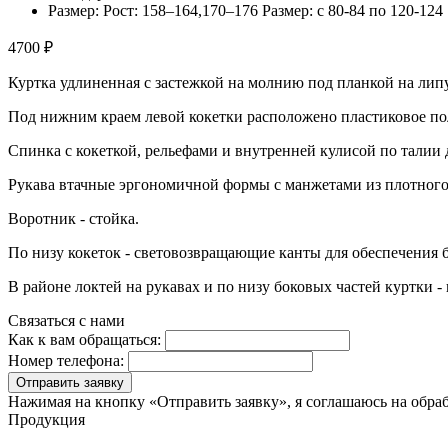
Размер: Рост: 158–164,170–176 Размер: с 80-84 по 120-124
4700 ₽
Куртка удлиненная с застежкой на молнию под планкой на лип
Под нижним краем левой кокетки расположено пластиковое пол
Спинка с кокеткой, рельефами и внутренней кулисой по талии 
Рукава втачные эргономичной формы с манжетами из плотного
Воротник - стойка.
По низу кокеток - световозвращающие канты для обеспечения 
В районе локтей на рукавах и по низу боковых частей куртки -
Связаться с нами
Как к вам обращаться:
Номер телефона:
Отправить заявку
Нажимая на кнопку «Отправить заявку», я соглашаюсь на обра
Продукция