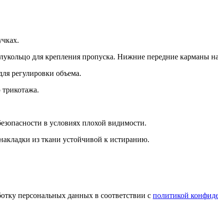
учках.
укольцо для крепления пропуска. Нижние передние карманы на 
для регулировки объема.
 трикотажа.
безопасности в условиях плохой видимости.
 накладки из ткани устойчивой к истиранию.
ботку персональных данных в соответствии с
политикой конфид