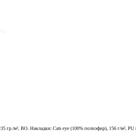
5 гр./м², ВО. Накладки: Cats eye (100% полиэфир), 156 г/м², PU