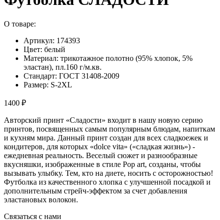
О товаре:
Артикул: 174393
Цвет: белый
Материал: трикотажное полотно (95% хлопок, 5%
эластан), пл.160 г/м.кв.
Стандарт: ГОСТ 31408-2009
Размер: S-2XL
1400 ₽
Авторский принт «Сладости» входит в нашу новую серию
принтов, посвященных самым популярным блюдам, напиткам
и кухням мира. Данный принт создан для всех сладкоежек и
кондитеров, для которых «dolce vita» («сладкая жизнь») -
ежедневная реальность. Веселый сюжет и разнообразные
вкусняшки, изображенные в стиле Pop art, созданы, чтобы
вызывать улыбку. Тем, кто на диете, носить с осторожностью!
Футболка из качественного хлопка с улучшенной посадкой и
дополнительным стрейч-эффектом за счет добавления
эластановых волокон.
Связаться с нами