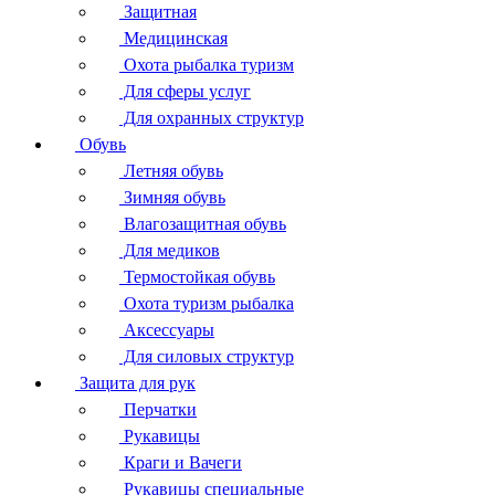
Защитная
Медицинская
Охота рыбалка туризм
Для сферы услуг
Для охранных структур
Обувь
Летняя обувь
Зимняя обувь
Влагозащитная обувь
Для медиков
Термостойкая обувь
Охота туризм рыбалка
Аксессуары
Для силовых структур
Защита для рук
Перчатки
Рукавицы
Краги и Вачеги
Рукавицы специальные