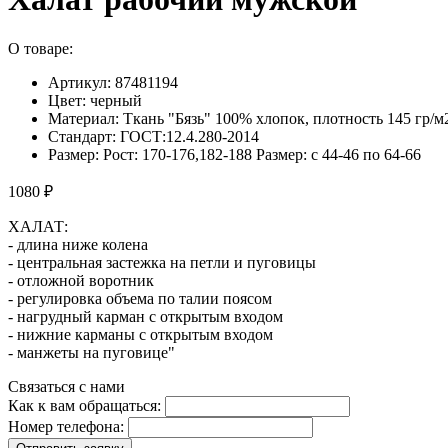
О товаре:
Артикул: 87481194
Цвет: черный
Материал: Ткань "Бязь" 100% хлопок, плотность 145 гр/м
Стандарт: ГОСТ:12.4.280-2014
Размер: Рост: 170-176,182-188 Размер: с 44-46 по 64-66
1080 ₽
ХАЛАТ:
- длина ниже колена
- центральная застежка на петли и пуговицы
- отложной воротник
- регулировка объема по талии поясом
- нагрудный карман с открытым входом
- нижние карманы с открытым входом
- манжеты на пуговице"
Связаться с нами
Как к вам обращаться:
Номер телефона: