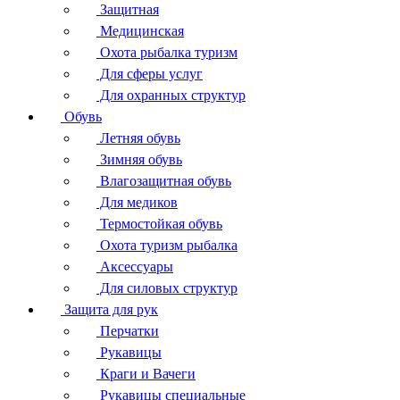
Защитная
Медицинская
Охота рыбалка туризм
Для сферы услуг
Для охранных структур
Обувь
Летняя обувь
Зимняя обувь
Влагозащитная обувь
Для медиков
Термостойкая обувь
Охота туризм рыбалка
Аксессуары
Для силовых структур
Защита для рук
Перчатки
Рукавицы
Краги и Вачеги
Рукавицы специальные