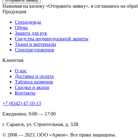
Отправить заявку
Нажимая на кнопку «Отправить заявку», я соглашаюсь на обра
Продукция
Спецодежда
Обувь
Защита для рук
Средства индивидуальной защиты
Ткани и материалы
Спецпредложения
Клиентам
О нас
Доставка и оплата
Таблица размеров
Скидки и акции
Контакты
+7 (8342) 47-10-13
Ежедневно, 9:00 — 17:00
г. Саранск, ул. Строительная, д. 32В
© 2008 — 2023, ООО «Аркон». Все права защищены.