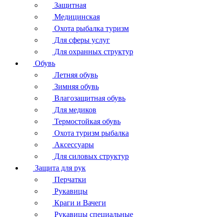
Защитная
Медицинская
Охота рыбалка туризм
Для сферы услуг
Для охранных структур
Обувь
Летняя обувь
Зимняя обувь
Влагозащитная обувь
Для медиков
Термостойкая обувь
Охота туризм рыбалка
Аксессуары
Для силовых структур
Защита для рук
Перчатки
Рукавицы
Краги и Вачеги
Рукавицы специальные