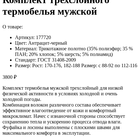
термобелья мужской
О товаре:
Артикул: 177720
Цвет: Антрацит-черный
Материал: Трикотажное полотно (35% полиэфир; 35 %
ПАН; 20% хлопок; 5% шерсть; 5% полиамид)
Стандарт: ГОСТ 31408-2009
Размер: Рост: 170-176, 182-188 Размер: с 88-92 по 112-116
3800 ₽
Комплект термобелья мужской трехслойный для низкой
физической активности в условиях холодной и очень
холодной погоды.
Комбинация волокон различного состава обеспечивает
эффективное влагоотведение от кожи и комфортный
микроклимат. Начес с изнаночной стороны способствует
сохранению тепла и ускорению процесса отвода влаги.
Фуфайка и лосины выполнены с плоскими швами для
максимального комфорта в эксплутации.