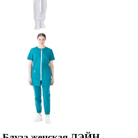
Блуза женская ЛЭЙН