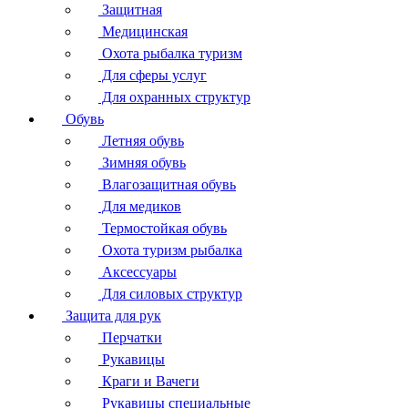
Защитная
Медицинская
Охота рыбалка туризм
Для сферы услуг
Для охранных структур
Обувь
Летняя обувь
Зимняя обувь
Влагозащитная обувь
Для медиков
Термостойкая обувь
Охота туризм рыбалка
Аксессуары
Для силовых структур
Защита для рук
Перчатки
Рукавицы
Краги и Вачеги
Рукавицы специальные