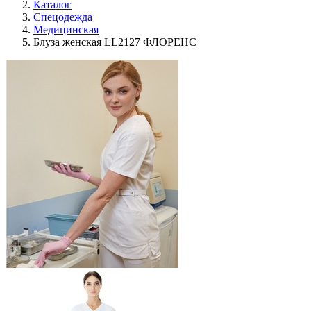
Каталог
Спецодежда
Медицинская
Блуза женская LL2127 ФЛОРЕНС