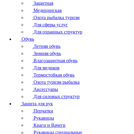
Защитная
Медицинская
Охота рыбалка туризм
Для сферы услуг
Для охранных структур
Обувь
Летняя обувь
Зимняя обувь
Влагозащитная обувь
Для медиков
Термостойкая обувь
Охота туризм рыбалка
Аксессуары
Для силовых структур
Защита для рук
Перчатки
Рукавицы
Краги и Вачеги
Рукавицы специальные