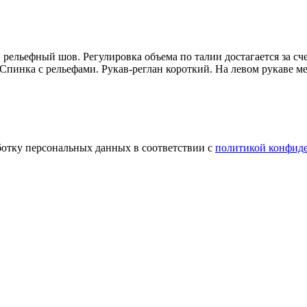
 рельефный шов. Регулировка объема по талии достагается за сч
Спинка с рельефами. Рукав-реглан короткий. На левом рукаве м
ботку персональных данных в соответствии с
политикой конфид