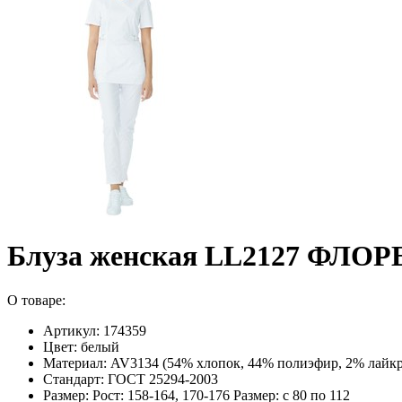
Блуза женская LL2127 ФЛО
О товаре:
Артикул: 174359
Цвет: белый
Материал: AV3134 (54% хлопок, 44% полиэфир, 2% лайкра)
Стандарт: ГОСТ 25294-2003
Размер: Рост: 158-164, 170-176 Размер: с 80 по 112