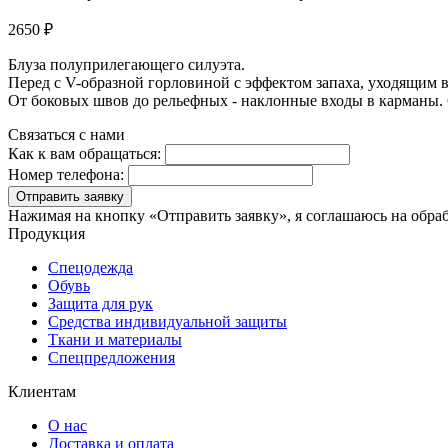
2650 ₽
Блуза полуприлегающего силуэта.
Перед с V-образной горловиной с эффектом запаха, уходящим в
От боковых швов до рельефных - наклонные входы в карманы. 
Связаться с нами
Как к вам обращаться:
Номер телефона:
Отправить заявку
Нажимая на кнопку «Отправить заявку», я соглашаюсь на обра
Продукция
Спецодежда
Обувь
Защита для рук
Средства индивидуальной защиты
Ткани и материалы
Спецпредложения
Клиентам
О нас
Доставка и оплата