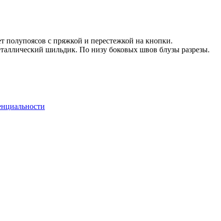
ет полупоясов с пряжкой и перестежкой на кнопки.
еталлический шильдик. По низу боковых швов блузы разрезы.
енциальности