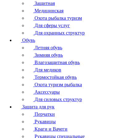
Защитная
Медицинская
Охота рыбалка туризм
Для сферы услуг
Для охранных структур
Обувь
Летняя обувь
Зимняя обувь
Влагозащитная обувь
Для медиков
Термостойкая обувь
Охота туризм рыбалка
Аксессуары
Для силовых структур
Защита для рук
Перчатки
Рукавицы
Краги и Вачеги
Рукавицы специальные