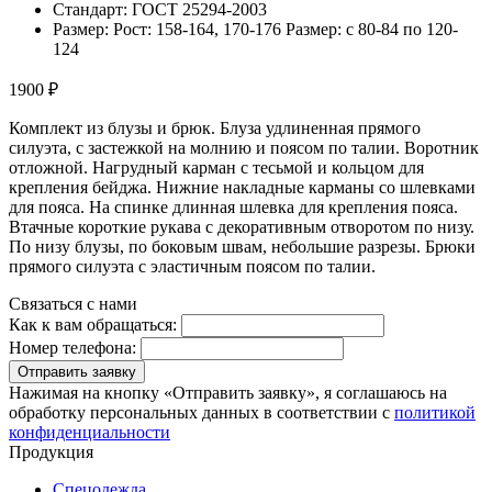
Стандарт: ГОСТ 25294-2003
Размер: Рост: 158-164, 170-176 Размер: с 80-84 по 120-
124
1900 ₽
Комплект из блузы и брюк. Блуза удлиненная прямого
силуэта, с застежкой на молнию и поясом по талии. Воротник
отложной. Нагрудный карман с тесьмой и кольцом для
крепления бейджа. Нижние накладные карманы со шлевками
для пояса. На спинке длинная шлевка для крепления пояса.
Втачные короткие рукава с декоративным отворотом по низу.
По низу блузы, по боковым швам, небольшие разрезы. Брюки
прямого силуэта с эластичным поясом по талии.
Связаться с нами
Как к вам обращаться:
Номер телефона:
Отправить заявку
Нажимая на кнопку «Отправить заявку», я соглашаюсь на
обработку персональных данных в соответствии с
политикой
конфиденциальности
Продукция
Спецодежда