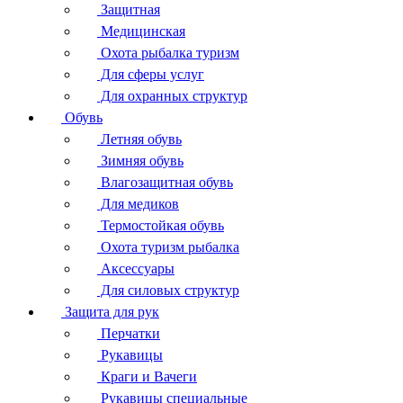
Защитная
Медицинская
Охота рыбалка туризм
Для сферы услуг
Для охранных структур
Обувь
Летняя обувь
Зимняя обувь
Влагозащитная обувь
Для медиков
Термостойкая обувь
Охота туризм рыбалка
Аксессуары
Для силовых структур
Защита для рук
Перчатки
Рукавицы
Краги и Вачеги
Рукавицы специальные