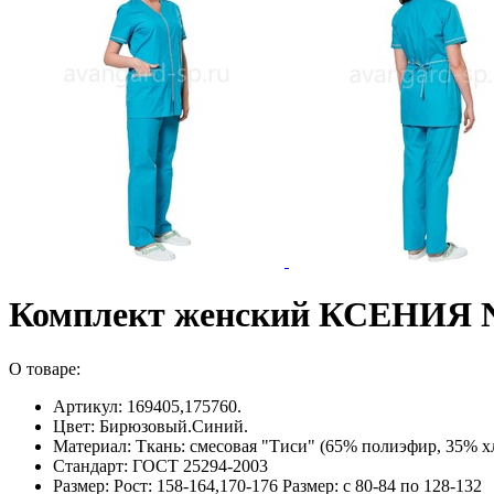
Комплект женский КСЕНИЯ
О товаре:
Артикул: 169405,175760.
Цвет: Бирюзовый.Синий.
Материал: Ткань: смесовая "Тиси" (65% полиэфир, 35% х
Стандарт: ГОСТ 25294-2003
Размер: Рост: 158-164,170-176 Размер: с 80-84 по 128-132