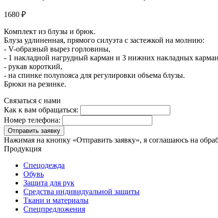
1680 ₽
Комплект из блузы и брюк.
Блуза удлиненная, прямого силуэта с застежкой на молнию:
- V-образный вырез горловины,
- 1 накладной нагрудный карман и 3 нижних накладных карман
- рукав короткий,
- на спинке полупояса для регулировки объема блузы.
Брюки на резинке.
Связаться с нами
Как к вам обращаться:
Номер телефона:
Отправить заявку
Нажимая на кнопку «Отправить заявку», я соглашаюсь на обра
Продукция
Спецодежда
Обувь
Защита для рук
Средства индивидуальной защиты
Ткани и материалы
Спецпредложения