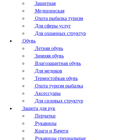
Защитная
Медицинская
Охота рыбалка туризм
Для сферы услуг
Для охранных структур
Обувь
Летняя обувь
Зимняя обувь
Влагозащитная обувь
Для медиков
Термостойкая обувь
Охота туризм рыбалка
Аксессуары
Для силовых структур
Защита для рук
Перчатки
Рукавицы
Краги и Вачеги
Рукавицы специальные