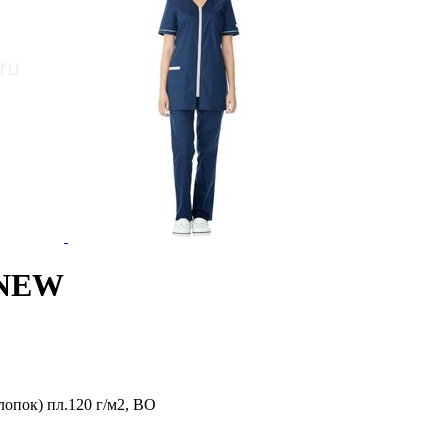
 NEW
лопок) пл.120 г/м2, ВО