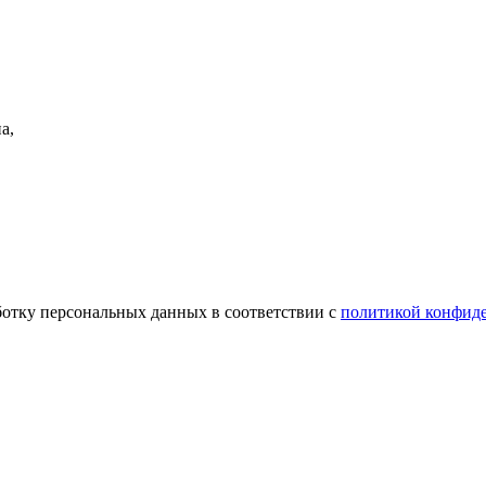
а,
ботку персональных данных в соответствии с
политикой конфид