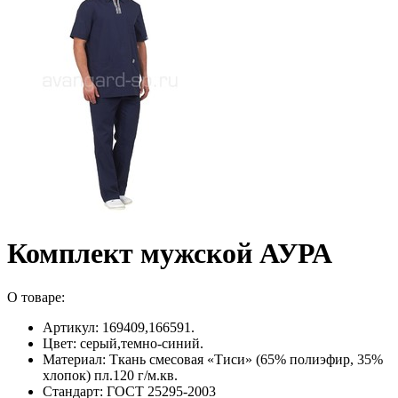
Комплект мужской АУРА
О товаре:
Артикул: 169409,166591.
Цвет: серый,темно-синий.
Материал: Ткань смесовая «Тиси» (65% полиэфир, 35%
хлопок) пл.120 г/м.кв.
Стандарт: ГОСТ 25295-2003