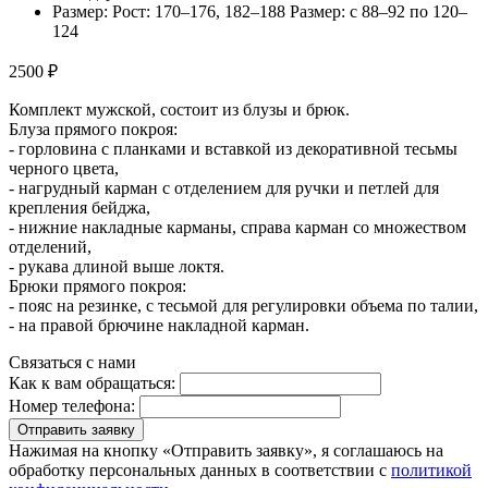
Размер: Рост: 170–176, 182–188 Размер: с 88–92 по 120–
124
2500 ₽
Комплект мужской, состоит из блузы и брюк.
Блуза прямого покроя:
- горловина с планками и вставкой из декоративной тесьмы
черного цвета,
- нагрудный карман с отделением для ручки и петлей для
крепления бейджа,
- нижние накладные карманы, справа карман со множеством
отделений,
- рукава длиной выше локтя.
Брюки прямого покроя:
- пояс на резинке, с тесьмой для регулировки объема по талии,
- на правой брючине накладной карман.
Связаться с нами
Как к вам обращаться:
Номер телефона:
Отправить заявку
Нажимая на кнопку «Отправить заявку», я соглашаюсь на
обработку персональных данных в соответствии с
политикой