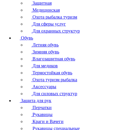
Защитная
Медицинская
Охота рыбалка туризм
Для сферы услуг
Для охранных структур
Обувь
Летняя обувь
Зимняя обувь
Влагозащитная обувь
Для медиков
Термостойкая обувь
Охота туризм рыбалка
Аксессуары
Для силовых структур
Защита для рук
Перчатки
Рукавицы
Краги и Вачеги
Рукавицы специальные