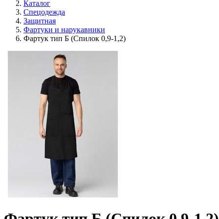
Каталог
Спецодежда
Защитная
Фартуки и нарукавники
Фартук тип Б (Спилок 0,9-1,2)
Фартук тип Б (Спилок 0,9-1,2)