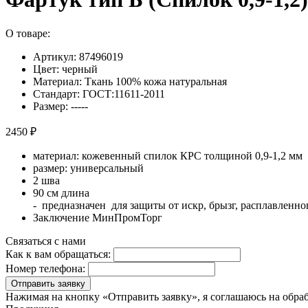
О товаре:
Артикул: 87496019
Цвет: черный
Материал: Ткань 100% кожа натуральная
Стандарт: ГОСТ:11611-2011
Размер: -----
2450 ₽
материал: кожевенный спилок КРС толщиной 0,9-1,2 мм
размер: универсальный
2 шва
90 см длина
- предназначен для защиты от искр, брызг, расплавленн
Заключение МинПромТорг
Связаться с нами
Как к вам обращаться:
Номер телефона:
Отправить заявку
Нажимая на кнопку «Отправить заявку», я соглашаюсь на обра