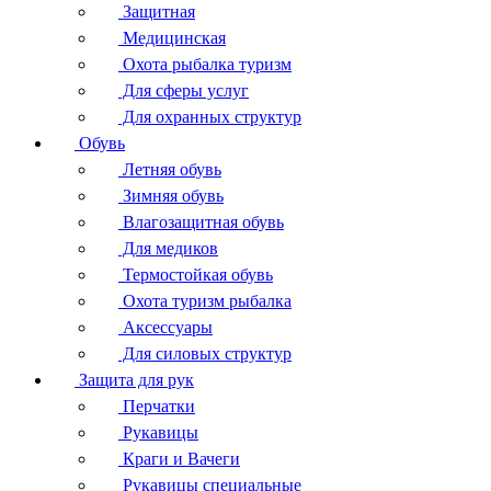
Защитная
Медицинская
Охота рыбалка туризм
Для сферы услуг
Для охранных структур
Обувь
Летняя обувь
Зимняя обувь
Влагозащитная обувь
Для медиков
Термостойкая обувь
Охота туризм рыбалка
Аксессуары
Для силовых структур
Защита для рук
Перчатки
Рукавицы
Краги и Вачеги
Рукавицы специальные